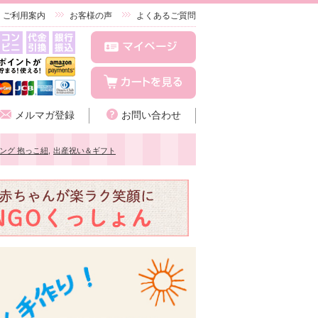
ご利用案内
お客様の声
よくあるご質問
メルマガ登録
お問い合わせ
ング 抱っこ紐
,
出産祝い＆ギフト