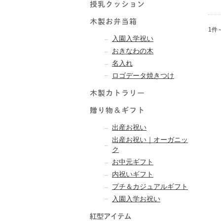
1件
入園入学祝い
おきなわの木
名入れ
ロゴデータ焼きつけ
出産お祝い
出産お祝い｜オーガニッ
ク
お中元ギフト
内祝いギフト
プチ＆カジュアルギフト
入園入学お祝い