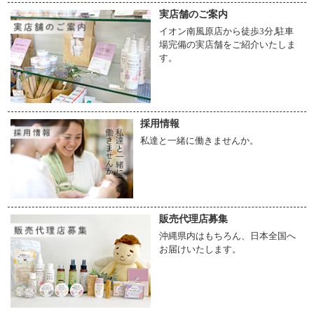
実店舗のご案内
イオン南風原店から徒歩3分,駐車
場完備の実店舗をご紹介いたしま
す。
採用情報
私達と一緒に働きませんか。
販売代理店募集
沖縄県内はもちろん、日本全国へ
お届けいたします。