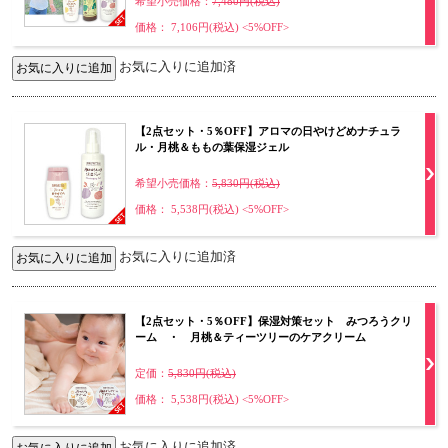
希望小売価格：
7,480円(税込)
価格： 7,106円(税込)
<5%OFF>
お気に入りに追加済
【2点セット・5％OFF】アロマの日やけどめナチュラ
ル・月桃＆ももの葉保湿ジェル
希望小売価格：
5,830円(税込)
価格： 5,538円(税込)
<5%OFF>
お気に入りに追加済
【2点セット・5％OFF】保湿対策セット みつろうクリ
ーム ・ 月桃＆ティーツリーのケアクリーム
定価：
5,830円(税込)
価格： 5,538円(税込)
<5%OFF>
お気に入りに追加済