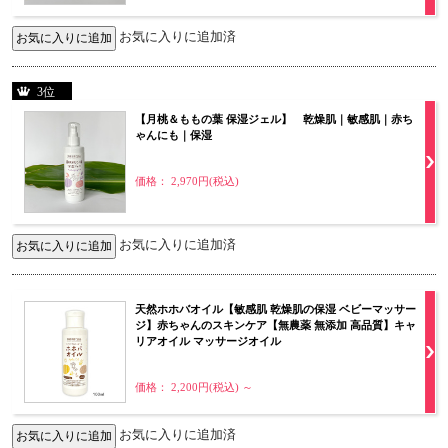
お気に入りに追加済
3位
【月桃＆ももの葉 保湿ジェル】 乾燥肌｜敏感肌｜赤ち
ゃんにも｜保湿
価格： 2,970円(税込)
お気に入りに追加済
天然ホホバオイル【敏感肌 乾燥肌の保湿 ベビーマッサー
ジ】赤ちゃんのスキンケア【無農薬 無添加 高品質】キャ
リアオイル マッサージオイル
価格： 2,200円(税込)
～
お気に入りに追加済