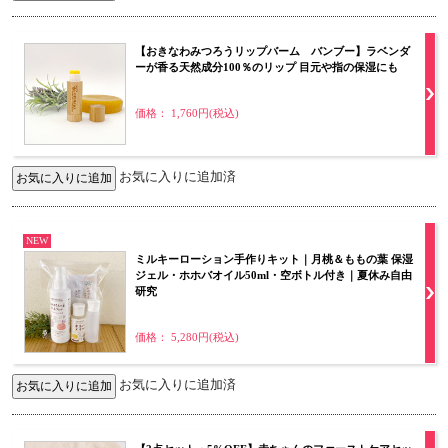
【おきなわみつろうリップバーム バンブー】ラベンダ
ーが香る天然成分100％のリップ 目元や指の保湿にも
価格： 1,760円(税込)
お気に入りに追加済
NEW
ミルキーローション手作りキット｜月桃＆ももの葉 保湿
ジェル・ホホバオイル50ml・空ボトル付き｜夏休み自由
研究
価格： 5,280円(税込)
お気に入りに追加済