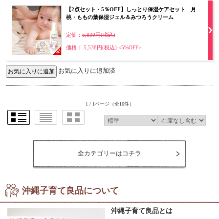
【2点セット・5％OFF】しっとり保湿ケアセット 月
桃・ももの葉保湿ジェル＆みつろうクリーム
定価：
5,830円(税込)
価格： 5,538円(税込)
<5%OFF>
お気に入りに追加済
1 / 1ページ
（全16件）
全カテゴリーはコチラ
沖縄子育て良品について
沖縄子育て良品とは