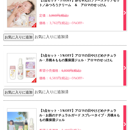
【2点セット・5%OFF】赤ちゃんのファーストケアセッ
ト／みつろうクリーム ＆ アロマのせっけん
定価：
3,960円(税込)
価格： 3,762円(税込)
<5%OFF>
お気に入りに追加済
【3点セット・5％OFF】アロマの日やけどめナチュラ
ル・月桃＆ももの葉保湿ジェル・アロマのせっけん
希望小売価格：
6,930円(税込)
価格： 6,583円(税込)
<5%OFF>
お気に入りに追加済
【3点セット・5％OFF】アロマの日やけどめナチュラ
ル・お肌のナチュラルガード スプレータイプ・月桃＆も
もの葉保湿ジェル