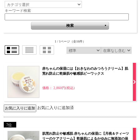
キーワード検索
1 / 1ページ
（全16件）
赤ちゃんの保湿には【おきなわのみつろうクリーム】肌
荒れ防止に乾燥肌や敏感肌ビーワックス
価格： 2,860円(税込)
お気に入りに追加済
7位
肌荒れ防止や敏感肌 赤ちゃんの保湿に【月桃＆ティーツ
リーのケアクリーム】乾燥肌によるかゆみに無添加の保