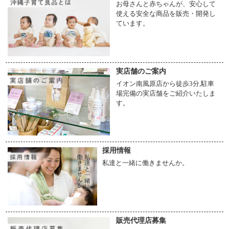
お母さんと赤ちゃんが、安心して
使える安全な商品を販売・開発し
ています。
実店舗のご案内
イオン南風原店から徒歩3分,駐車
場完備の実店舗をご紹介いたしま
す。
採用情報
私達と一緒に働きませんか。
販売代理店募集