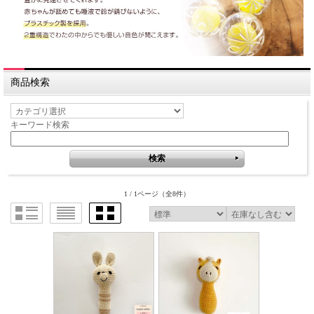
商品検索
キーワード検索
1 / 1ページ
（全8件）