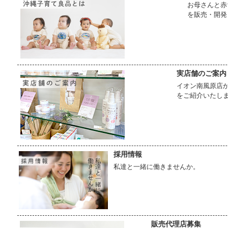
お母さんと赤
を販売・開発
実店舗のご案内
イオン南風原店か
をご紹介いたし
採用情報
私達と一緒に働きませんか。
販売代理店募集