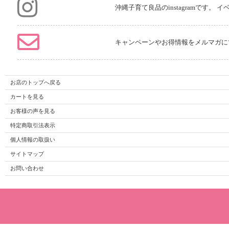
沖縄子育て良品のinstagramです
キャンペーンやお得情報をメルマガに
お店のトップへ戻る
カートを見る
お客様の声を見る
特定商取引法表示
個人情報の取扱い
サイトマップ
お問い合わせ