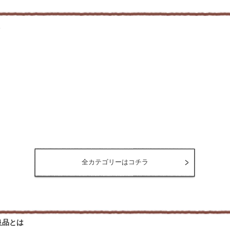
。
全カテゴリーはコチラ
良品とは