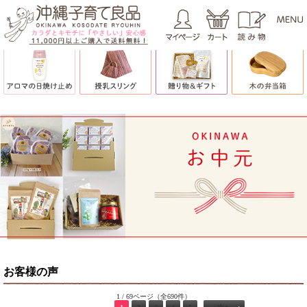
お客様の声
1 / 69ページ（全690件）