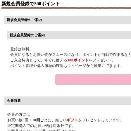
新規会員登録で300ポイント
新規会員登録のご案内
新規会員登録のご案内
登録は無料。
会員になるとお買い物がスムーズになり、ポイントが自動で貯まるな
ご入会特典として、すぐに使える
300ポイント
をプレゼント。
ポイント管理や購入履歴の確認もマイページから簡単にできます。
会員特典
会員の方には
お買い物
5回・10回
ごとに、嬉しい
ギフト
をプレゼントしています。
※定期購入でのお買い物は対象外です。