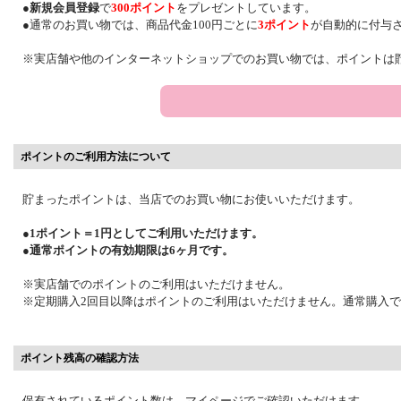
●
新規会員登録
で
300ポイント
をプレゼントしています。
●通常のお買い物では、商品代金100円ごとに
3ポイント
が自動的に付与
※実店舗や他のインターネットショップでのお買い物では、ポイントは
ポイントのご利用方法について
貯まったポイントは、当店でのお買い物にお使いいただけます。
●1ポイント＝1円としてご利用いただけます。
●通常ポイントの有効期限は6ヶ月です。
※実店舗でのポイントのご利用はいただけません。
※定期購入2回目以降はポイントのご利用はいただけません。通常購入
ポイント残高の確認方法
保有されているポイント数は、マイページでご確認いただけます。