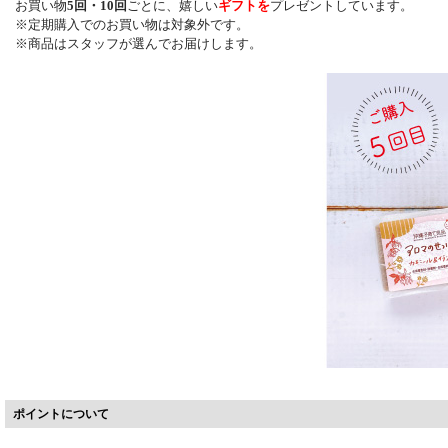
お買い物
5回・10回
ごとに、嬉しい
ギフトを
プレゼントしています。
※定期購入でのお買い物は対象外です。
※商品はスタッフが選んでお届けします。
ポイントについて