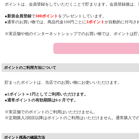
ポイントは、会員登録をしていただくことで貯まります。会員登録後は、
●
新規会員登録
で
300ポイント
をプレゼントしています。
●通常のお買い物では、商品代金100円ごとに
3ポイント
が自動的に付与さ
※実店舗や他のインターネットショップでのお買い物では、ポイントは貯
ポイントのご利用方法について
貯まったポイントは、当店でのお買い物にお使いいただけます。
●1ポイント＝1円としてご利用いただけます。
●通常ポイントの有効期限は6ヶ月です。
※実店舗でのポイントのご利用はいただけません。
※定期購入2回目以降はポイントのご利用はいただけません。通常購入で
ポイント残高の確認方法