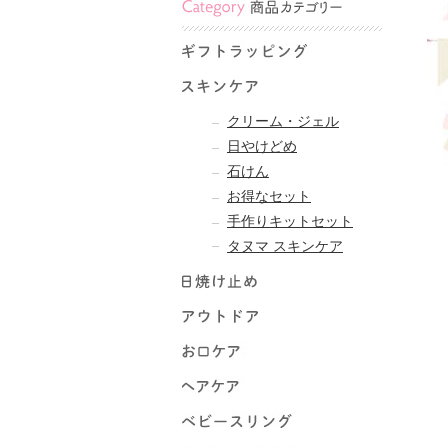
クリーム・ジェル
日やけどめ
石けん
お得なセット
手作りキットセット
タヌマ スキンケア