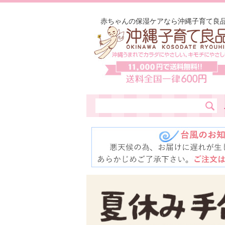
赤ちゃんの保湿ケアなら沖縄子育て良