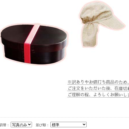
切替：
並び順：