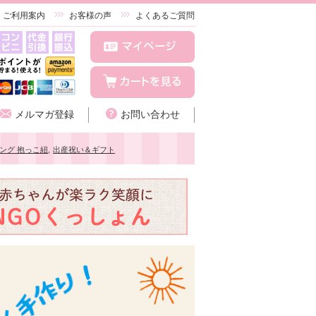
ご利用案内
お客様の声
よくあるご質問
メルマガ登録
お問い合わせ
ング 抱っこ紐
,
出産祝い＆ギフト