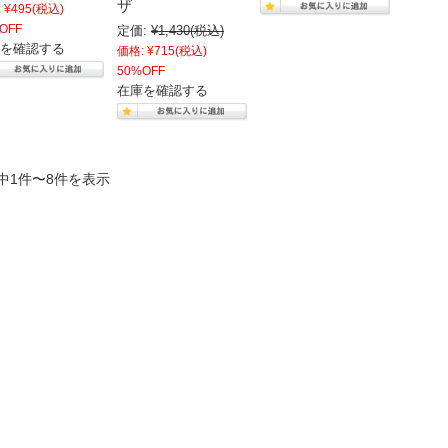
ザ
:
¥495
(税込)
OFF
定価:
¥1,430
(税込)
を確認する
価格:
¥715
(税込)
50%OFF
在庫を確認する
中1件〜8件を表示