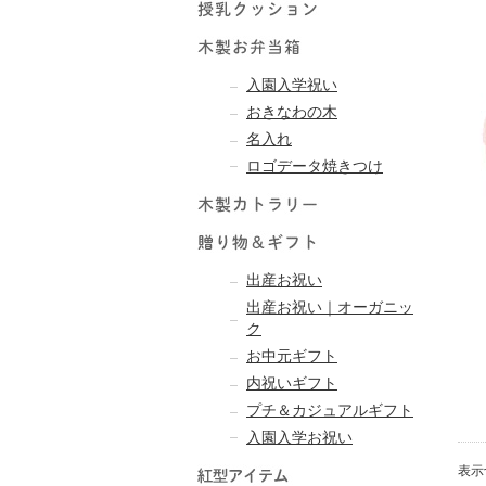
入園入学祝い
おきなわの木
名入れ
ロゴデータ焼きつけ
出産お祝い
出産お祝い｜オーガニッ
ク
お中元ギフト
内祝いギフト
プチ＆カジュアルギフト
入園入学お祝い
表示