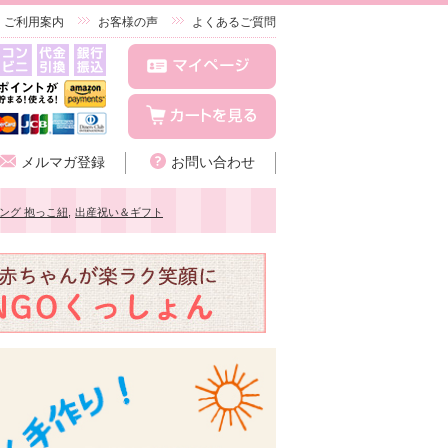
ご利用案内
お客様の声
よくあるご質問
メルマガ登録
お問い合わせ
ング 抱っこ紐
,
出産祝い＆ギフト