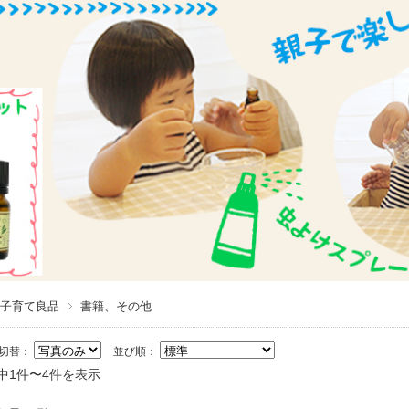
子育て良品
書籍、その他
切替：
並び順：
中1件〜4件を表示