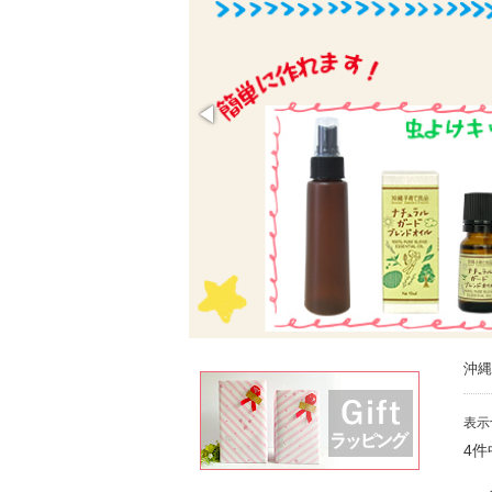
沖縄
表示
4件