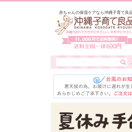
赤ちゃんの保湿ケアなら沖縄子育て良