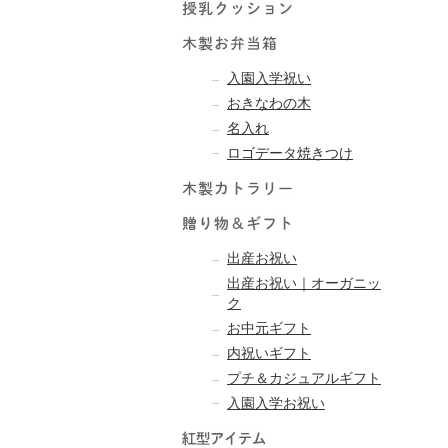
入園入学祝い
おきなわの木
名入れ
ロゴデータ焼きつけ
出産お祝い
出産お祝い｜オーガニッ
ク
お中元ギフト
内祝いギフト
プチ＆カジュアルギフト
入園入学お祝い