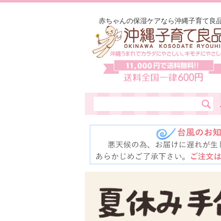
赤ちゃんの保湿ケアなら沖縄子育て良