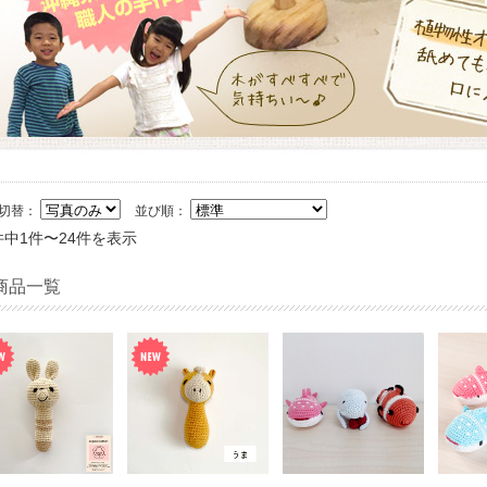
切替：
並び順：
件中1件〜24件を表示
商品一覧