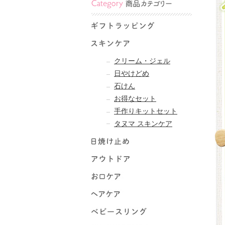
クリーム・ジェル
日やけどめ
石けん
お得なセット
手作りキットセット
タヌマ スキンケア