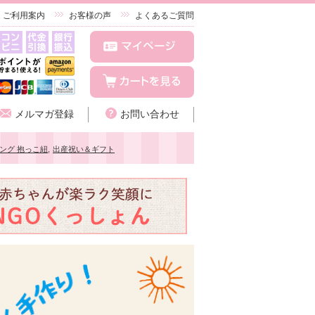
ご利用案内
お客様の声
よくあるご質問
メルマガ登録
お問い合わせ
ング 抱っこ紐
,
出産祝い＆ギフト