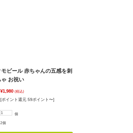
クモビール 赤ちゃんの五感を刺
ゃ お祝い
¥1,980
(税込)
[ポイント還元 59ポイント〜]
個
2個