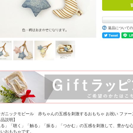
返品についての
ーガニックモビール 赤ちゃんの五感を刺激するおもちゃ お祝い ファー
商品説明】
見る」「聴く」「触る」「振る」「つかむ」の五感を刺激して、豊かな
いいおもちゃです。