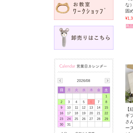
な
固
¥1,3
商品
2026/08
日
月
火
水
木
金
土
1
2
3
4
5
6
7
8
9
10
11
12
13
14
15
【
16
17
18
19
20
21
22
ギ
23
24
25
26
27
28
29
さ
30
31
ー