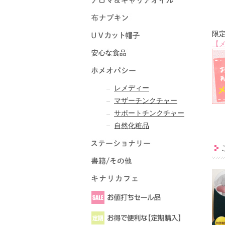
限
【
レメディー
マザーチンクチャー
サポートチンクチャー
自然化粧品