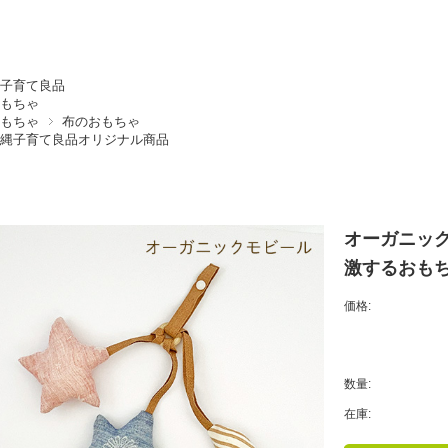
子育て良品
もちゃ
もちゃ
布のおもちゃ
縄子育て良品オリジナル商品
オーガニッ
激するおもち
価格:
数量:
在庫: