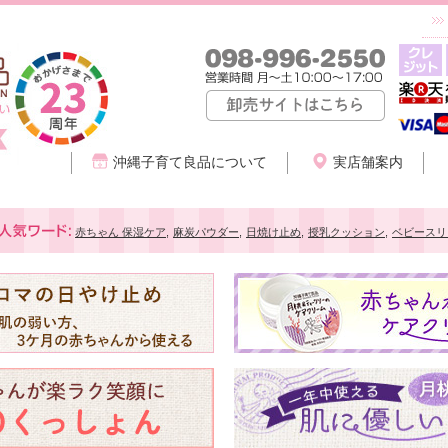
沖縄子育て良品について
実店舗案内
赤ちゃん 保湿ケア
,
麻炭パウダー
,
日焼け止め
,
授乳クッション
,
ベビースリ