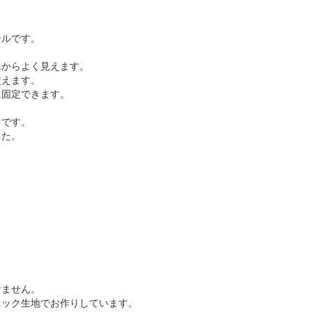
ールです。
んからよく見えます。
使えます。
に固定できます。
ゃです。
した。
けません。
ック生地でお作りしています。