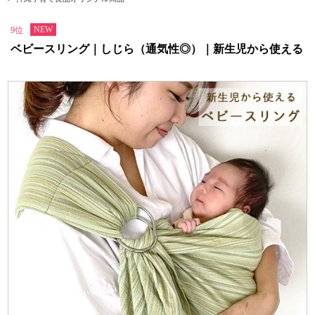
NEW
9位
ベビースリング｜しじら（通気性◎）｜新生児から使える