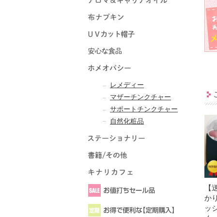
レメディー
マザーチンクチャー
サポートチンクチャー
自然化粧品
【
か
ッシ