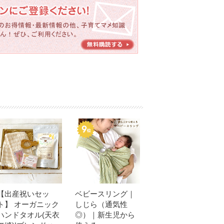
【出産祝いセッ
ベビースリング｜
ト】 オーガニック
しじら（通気性
ハンドタオル(天衣
◎）｜新生児から