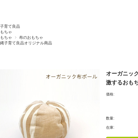
子育て良品
もちゃ
もちゃ
布のおもちゃ
縄子育て良品オリジナル商品
オーガニッ
激するおもち
価格:
数量:
在庫: