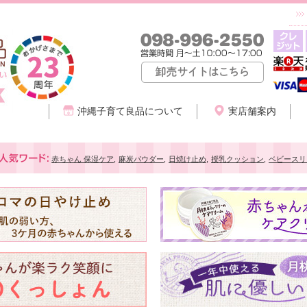
沖縄子育て良品について
実店舗案内
赤ちゃん 保湿ケア
,
麻炭パウダー
,
日焼け止め
,
授乳クッション
,
ベビースリ