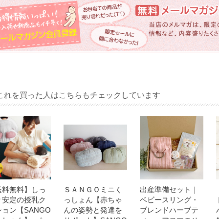
これを買った人はこちらもチェックしています
送料無料】しっ
ＳＡＮＧＯミニく
出産準備セット｜
り安定の授乳ク
っしょん【赤ちゃ
ベビースリング・
ョン【SANGO
んの姿勢と発達を
ブレンドハーブテ