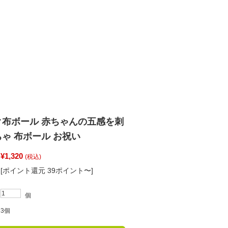
ク布ボール 赤ちゃんの五感を刺
ゃ 布ボール お祝い
¥1,320
(税込)
[ポイント還元 39ポイント〜]
個
3個