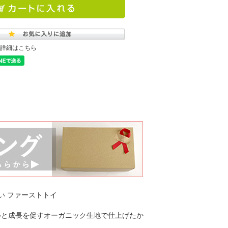
詳細はこちら
い ファーストトイ
心と成長を促すオーガニック生地で仕上げたか