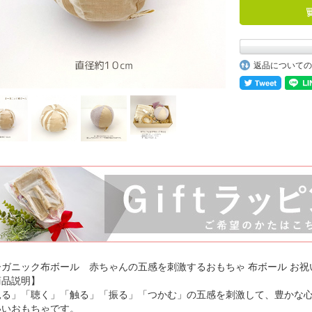
返品についての
ーガニック布ボール 赤ちゃんの五感を刺激するおもちゃ 布ボール お祝
商品説明】
見る」「聴く」「触る」「振る」「つかむ」の五感を刺激して、豊かな
いいおもちゃです。