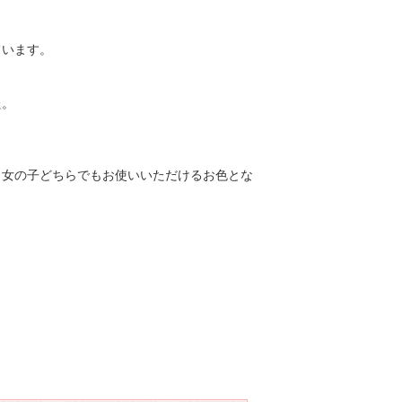
。
ています。
た。
、女の子どちらでもお使いいただけるお色とな