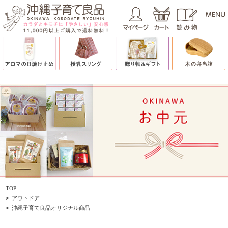
TOP
>
アウトドア
>
沖縄子育て良品オリジナル商品