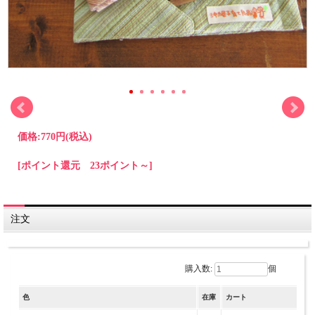
価格:
770円
(税込)
[ポイント還元 23ポイント～]
注文
購入数:
個
色
在庫
カート