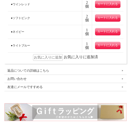
2
●ワインレッド
個
2
●ソフトピンク
個
1
●ネイビー
個
1
●ライトブルー
個
お気に入りに追加済
返品についての詳細はこちら
お問い合わせ
友達にメールですすめる