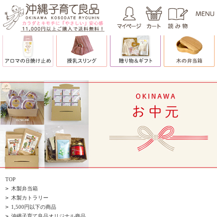
TOP
>
木製弁当箱
>
木製カトラリー
>
1,500円以下の商品
>
沖縄子育て良品オリジナル商品