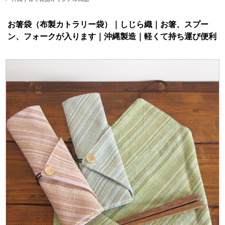
お箸袋（布製カトラリー袋）｜しじら織｜お箸、スプー
ン、フォークが入ります｜沖縄製造｜軽くて持ち運び便利