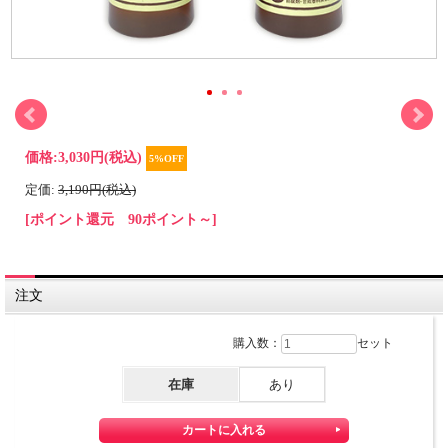
価格:
3,030円
(税込)
5%OFF
定価:
3,190円(税込)
[ポイント還元 90ポイント～]
注文
購入数：
セット
在庫
あり