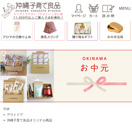
TOP
>
アウトドア
>
沖縄子育て良品オリジナル商品