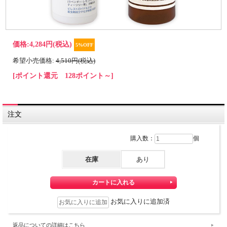
価格:
4,284円
(税込)
5%OFF
希望小売価格:
4,510円(税込)
[ポイント還元 128ポイント～]
注文
購入数：
個
在庫
あり
お気に入りに追加済
返品についての詳細はこちら