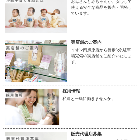
お母さんと赤ちゃんが、安心して
使える安全な商品を販売・開発し
ています。
実店舗のご案内
イオン南風原店から徒歩3分,駐車
場完備の実店舗をご紹介いたしま
す。
採用情報
私達と一緒に働きませんか。
販売代理店募集