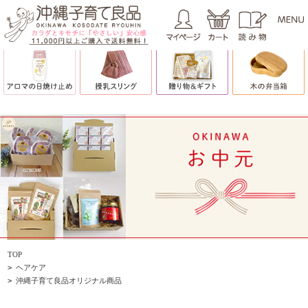
TOP
>
ヘアケア
>
沖縄子育て良品オリジナル商品