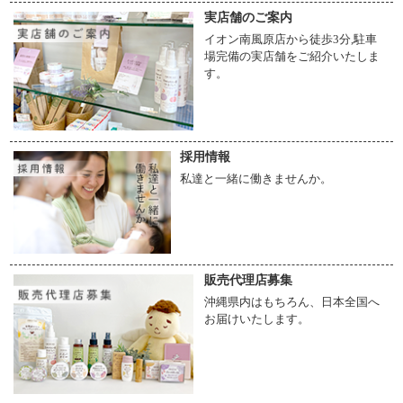
実店舗のご案内
イオン南風原店から徒歩3分,駐車
【在庫につきまして】
●当店は実店舗と複数のネットショップで在庫を共有しています。
場完備の実店舗をご紹介いたしま
そのためご注文後、在庫切れのご連絡をすることがございます。
す。
●再入荷時期は、店舗の在庫状況により異なります。
そのためお届け時期がお客様のご要望に添えないことがございます。
予めご了承ください。
採用情報
私達と一緒に働きませんか。
販売代理店募集
沖縄県内はもちろん、日本全国へ
お届けいたします。