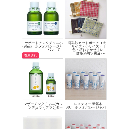
09：Calc. カルカーブ
10：Calen. カレンデュラ
11：Canth. カンサリス
12：Carb-v. カーボベジ
13：Cham. カモミラ
14：Chin. チャイナ
15：Dros. ドロセラ
16：Ferr-p. ファーランフォス
17：Gels. ジェルセミューム
サポートチンクチャ―小
電磁波カットポーチ（大
18：Hep. ヘパソーファー
(20ml) ホメオパシージャ
サイズ・小サイズ）｜
パン C...
色・柄おまかせ｜レ...
19：Hyper. ハイペリカム
価格:990円(税込)
～
20：Ign. イグネシア
在庫切れ
21：Ip. イペカック
22：Kali-bi. ケーライビック
23：Lach. ラカシス
24：Lyc. ライコポディウム
25：Mag-p. マグフォス
26：Merc. マーキュリアス
27：Nat-m. ネイチュミュア
28：Nux-v. ナックスボミカ
29：Phos. フォスフォラス
30：Puls. ポースティーラ
マザーチンクチャ―(カレ
レメディー 新基本
31：Rhus-t. ラストックス
ンデュラ・プランター
30C ホメオパシージャパ
32：Ruta ルータ
ゴ・エキネシア・...
ン
価格:1,540円(税込)
～
価格:583円(税込)
33：Sep. シイピア
34：Sil. シリカ
35：Staph. スタフィサグリア
36：Sulph. ソーファー