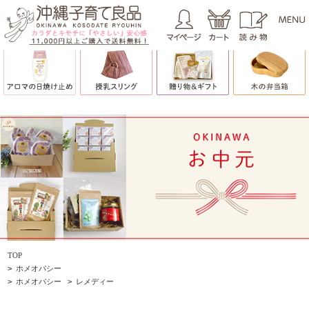
TOP
>
ホメオパシー
>
ホメオパシー
>
レメディー