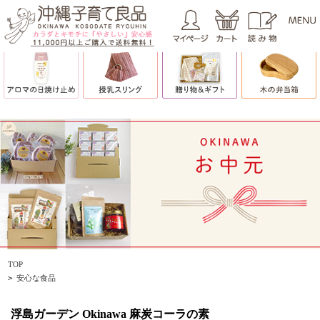
TOP
>
安心な食品
浮島ガーデン Okinawa 麻炭コーラの素