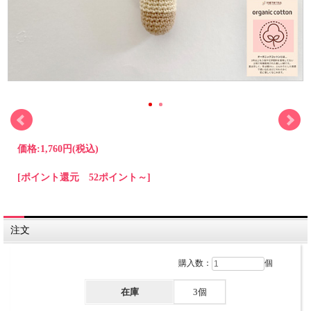
価格:
1,760円
(税込)
[ポイント還元 52ポイント～]
注文
購入数：
個
在庫
3個