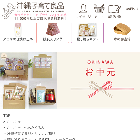
TOP
>
おもちゃ
>
おもちゃ
>
あみぐるみ
>
沖縄子育て良品オリジナル商品
>
贈り物＆ギフト
>
出産祝い｜オーガニック