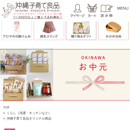
TOP
>
くらし（洗濯・キッチンなど）
>
沖縄子育て良品オリジナル商品