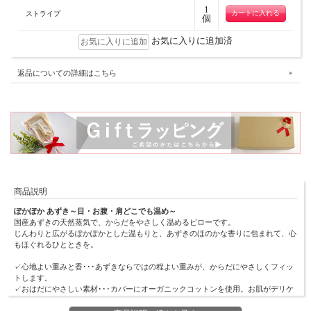
1
ストライプ
個
お気に入りに追加済
返品についての詳細はこちら
商品説明
ぽかぽか あずき～目・お腹・肩どこでも温め～
国産あずきの天然蒸気で、からだをやさしく温めるピローです。
じんわりと広がるぽかぽかとした温もりと、あずきのほのかな香りに包まれて、心
もほぐれるひとときを。
✓心地よい重みと香･･･あずきならではの程よい重みが、からだにやさしくフィッ
トします。
✓おはだにやさしい素材･･･カバーにオーガニックコットンを使用。お肌がデリケ
ートな方にも安心です。