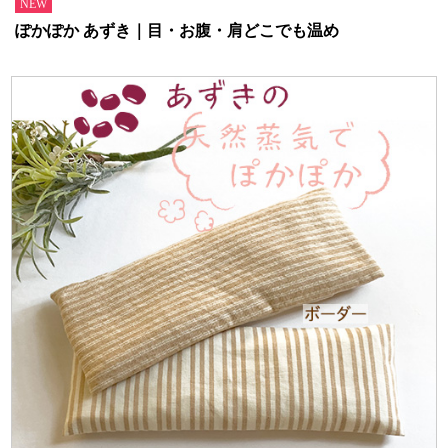
NEW
ぽかぽか あずき｜目・お腹・肩どこでも温め