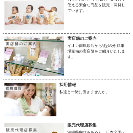
使える安全な商品を販売・開発し
ています。
実店舗のご案内
イオン南風原店から徒歩3分,駐車
場完備の実店舗をご紹介いたしま
す。
採用情報
私達と一緒に働きませんか。
販売代理店募集
沖縄県内はもちろん、日本全国へ