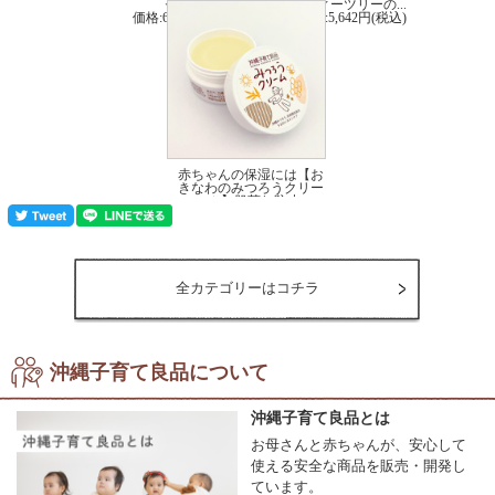
セット 乾...
ィーツリーの...
価格:6,688円(税込)
価格:5,642円(税込)
赤ちゃんの保湿には【お
きなわのみつろうクリー
ム】肌荒れ防止に...
価格:2,860円(税込)
全カテゴリーはコチラ
沖縄子育て良品について
沖縄子育て良品とは
お母さんと赤ちゃんが、安心して
使える安全な商品を販売・開発し
ています。