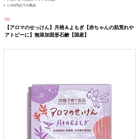
>
1,500円以下の商品
8位
【アロマのせっけん】月桃＆よもぎ【赤ちゃんの肌荒れや
アトピーに】無添加固形石鹸【国産】