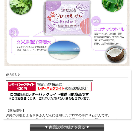
商品説明
【商品説明】
沖縄の月桃とよもぎをふんだんに使用したアロマの手作り石けんです。
月桃は荒れやすいお肌を整えると言われ、沖縄では古くから親しまれてきました。
赤ちゃんや敏感肌な方、肌の弱い子供でもお肌に優しく安心して使える石鹸となっ
▼ 商品説明の続きを見る ▼
ています。