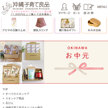
TOP
>
すべてのスキンケア
>
スキンケア商品
>
石けん
>
沖縄子育て良品オリジナル商品