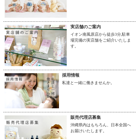
実店舗のご案内
イオン南風原店から徒歩3分,駐車
場完備の実店舗をご紹介いたしま
す。
採用情報
私達と一緒に働きませんか。
販売代理店募集
沖縄県内はもちろん、日本全国へ
お届けいたします。