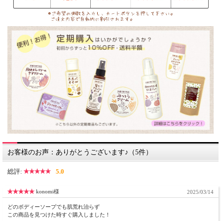
お客様のお声：ありがとうございます♪（5件）
総評:
5.0
konomi様
2025/03/14
どのボディーソープでも肌荒れ治らず
この商品を見つけた時すぐ購入しました！