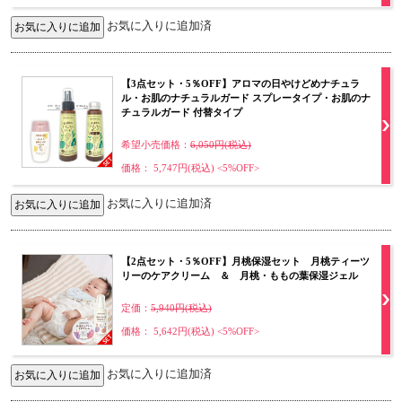
お気に入りに追加済
【3点セット・5％OFF】アロマの日やけどめナチュラ
ル・お肌のナチュラルガード スプレータイプ・お肌のナ
チュラルガード 付替タイプ
希望小売価格：
6,050円(税込)
価格： 5,747円(税込)
<5%OFF>
お気に入りに追加済
【2点セット・5％OFF】月桃保湿セット 月桃ティーツ
リーのケアクリーム ＆ 月桃・ももの葉保湿ジェル
定価：
5,940円(税込)
価格： 5,642円(税込)
<5%OFF>
お気に入りに追加済