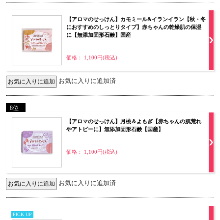
【アロマのせっけん】カモミール&イランイラン【秋・冬
におすすめのしっとりタイプ】赤ちゃんの乾燥肌の保湿
に【無添加固形石鹸】国産
価格： 1,100円(税込)
お気に入りに追加済
8位
【アロマのせっけん】月桃＆よもぎ【赤ちゃんの肌荒れ
やアトピーに】無添加固形石鹸【国産】
価格： 1,100円(税込)
お気に入りに追加済
PICK UP