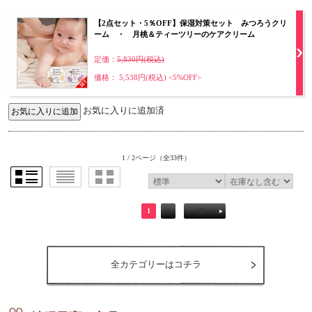
【2点セット・5％OFF】保湿対策セット みつろうクリ
ーム ・ 月桃＆ティーツリーのケアクリーム
定価：
5,830円(税込)
価格： 5,538円(税込)
<5%OFF>
お気に入りに追加済
1 / 2ページ
（全33件）
1
2
次へ
全カテゴリーはコチラ