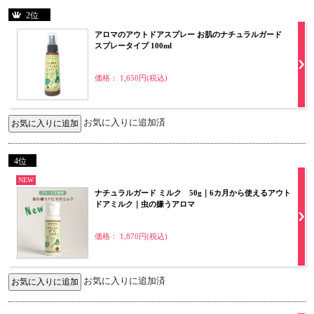
2位
アロマのアウトドアスプレー お肌のナチュラルガード
スプレータイプ 100ml
価格： 1,650円(税込)
お気に入りに追加済
4位
NEW
ナチュラルガード ミルク 50g｜6カ月から使えるアウト
ドアミルク｜虫の嫌うアロマ
価格： 1,870円(税込)
お気に入りに追加済