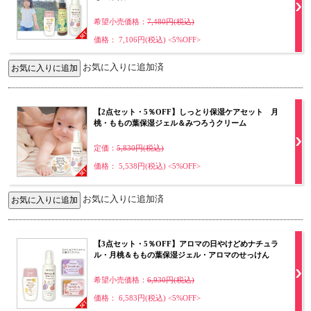
希望小売価格：
7,480円(税込)
価格： 7,106円(税込)
<5%OFF>
お気に入りに追加済
【2点セット・5％OFF】しっとり保湿ケアセット 月
桃・ももの葉保湿ジェル＆みつろうクリーム
定価：
5,830円(税込)
価格： 5,538円(税込)
<5%OFF>
お気に入りに追加済
【3点セット・5％OFF】アロマの日やけどめナチュラ
ル・月桃＆ももの葉保湿ジェル・アロマのせっけん
希望小売価格：
6,930円(税込)
価格： 6,583円(税込)
<5%OFF>