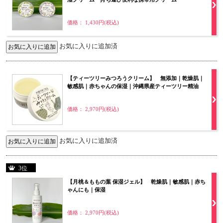
価格： 1,430円(税込)
お気に入りに追加済
【ティーツリーみつろうクリーム】 無添加｜乾燥肌｜
敏感肌｜赤ちゃんの保湿｜沖縄県産ティーツリー精油
価格： 2,970円(税込)
お気に入りに追加済
3位
【月桃＆ももの葉 保湿ジェル】 乾燥肌｜敏感肌｜赤ち
ゃんにも｜保湿
価格： 2,970円(税込)