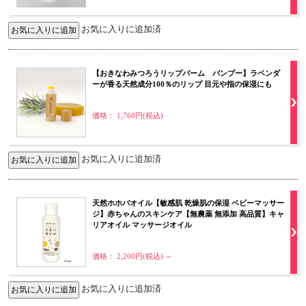
お気に入りに追加済
【おきなわみつろうリップバーム バンブー】ラベンダ
ーが香る天然成分100％のリップ 目元や指の保湿にも
価格： 1,760円(税込)
お気に入りに追加済
天然ホホバオイル【敏感肌 乾燥肌の保湿 ベビーマッサー
ジ】赤ちゃんのスキンケア【無農薬 無添加 高品質】キャ
リアオイル マッサージオイル
価格： 2,200円(税込)
～
お気に入りに追加済