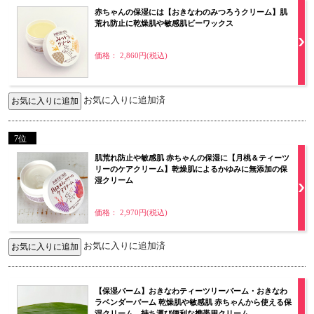
赤ちゃんの保湿には【おきなわのみつろうクリーム】肌
荒れ防止に乾燥肌や敏感肌ビーワックス
価格： 2,860円(税込)
お気に入りに追加済
7位
肌荒れ防止や敏感肌 赤ちゃんの保湿に【月桃＆ティーツ
リーのケアクリーム】乾燥肌によるかゆみに無添加の保
湿クリーム
価格： 2,970円(税込)
お気に入りに追加済
【保湿バーム】おきなわティーツリーバーム・おきなわ
ラベンダーバーム 乾燥肌や敏感肌 赤ちゃんから使える保
湿クリーム 持ち運び便利な携帯用クリーム