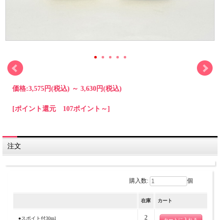
価格:
3,575円
(税込)
～
3,630円
(税込)
[ポイント還元 107ポイント～]
注文
購入数:
個
在庫
カート
2
●スポイト付30ml