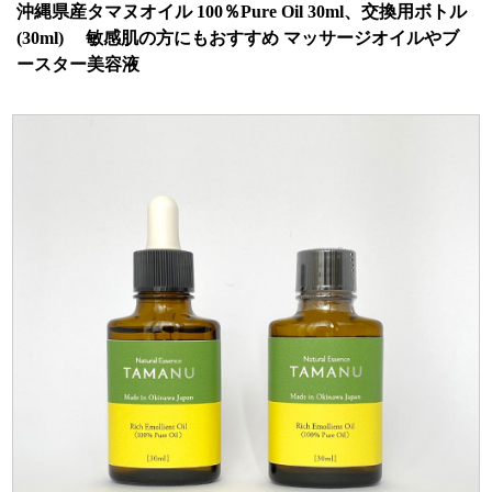
沖縄県産タマヌオイル 100％Pure Oil 30ml、交換用ボトル
(30ml) 敏感肌の方にもおすすめ マッサージオイルやブ
ースター美容液