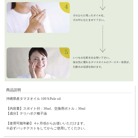
商品説明
沖縄県産タマヌオイル 100％Pule oil
【内容量】スポイト付：30ml、交換用ボトル：30ml
【成分】テリハボク種子油
【使用可能年齢】 4ヶ月頃からお使いいただけます。
※必ずパッチテストをしてからご使用してください。