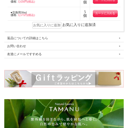
価格:
3,630円(税込)
個
5
●交換用30ml
価格:
3,575円(税込)
個
お気に入りに追加済
返品についての詳細はこちら
お問い合わせ
友達にメールですすめる