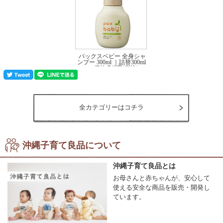
パックスベビー 全身シャ
ンプー 300ml ｜詰替300ml
価格:748円(税込)
～
全カテゴリーはコチラ
沖縄子育て良品について
沖縄子育て良品とは
お母さんと赤ちゃんが、安心して
使える安全な商品を販売・開発し
ています。