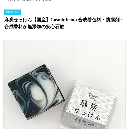
PICK UP
麻炭せっけん【国産】Cosmic hemp 合成着色料・防腐剤・
合成香料が無添加の安心石鹸