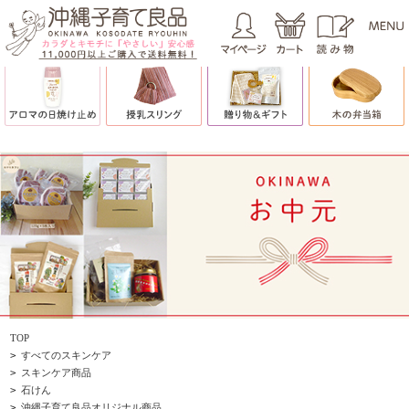
TOP
>
すべてのスキンケア
>
スキンケア商品
>
石けん
>
沖縄子育て良品オリジナル商品