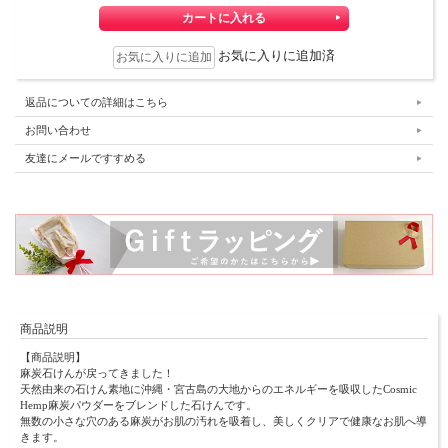
お気に入りに追加済
返品についての詳細はこちら
お問い合わせ
友達にメールですすめる
商品説明
【商品説明】
麻炭石けんが戻ってきました！
天然由来の石けん素地に沖縄・宮古島の大地からのエネルギーを吸収したCosmic
Hemp麻炭パウダーをブレンドした石けんです。
無数の小さな穴のある麻炭がお肌の汚れを吸着し、美しくクリアで健康なお肌へ導
きます。