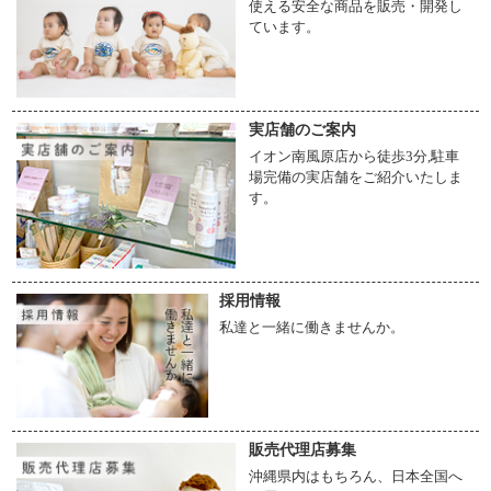
使える安全な商品を販売・開発し
ています。
実店舗のご案内
イオン南風原店から徒歩3分,駐車
場完備の実店舗をご紹介いたしま
す。
採用情報
私達と一緒に働きませんか。
販売代理店募集
沖縄県内はもちろん、日本全国へ