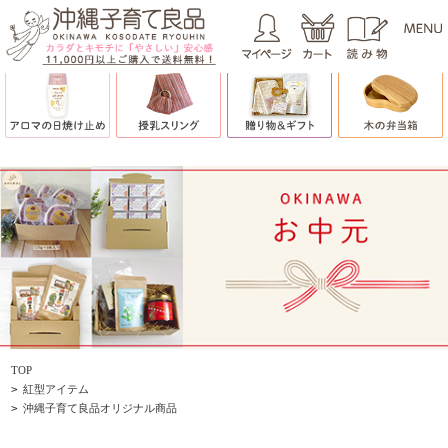
TOP
>
紅型アイテム
>
沖縄子育て良品オリジナル商品