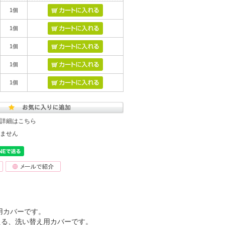
1個
1個
1個
1個
1個
詳細はこちら
ません
用カバーです。
える、洗い替え用カバーです。