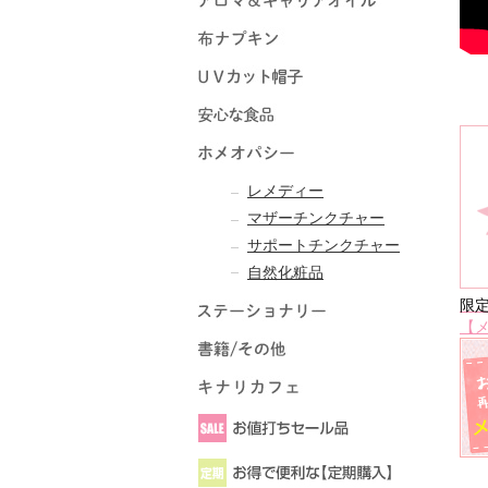
レメディー
マザーチンクチャー
サポートチンクチャー
自然化粧品
限
【