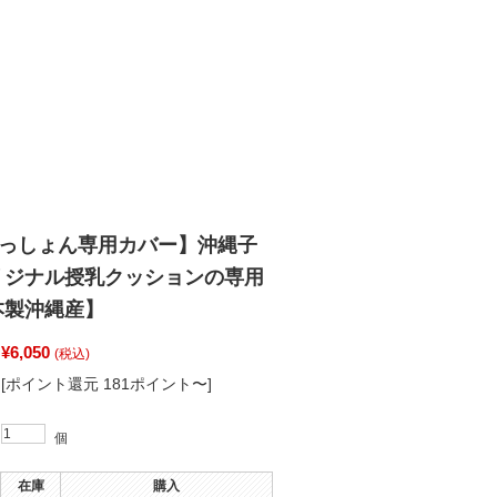
くっしょん専用カバー】沖縄子
リジナル授乳クッションの専用
本製沖縄産】
¥6,050
(税込)
[ポイント還元 181ポイント〜]
個
在庫
購入