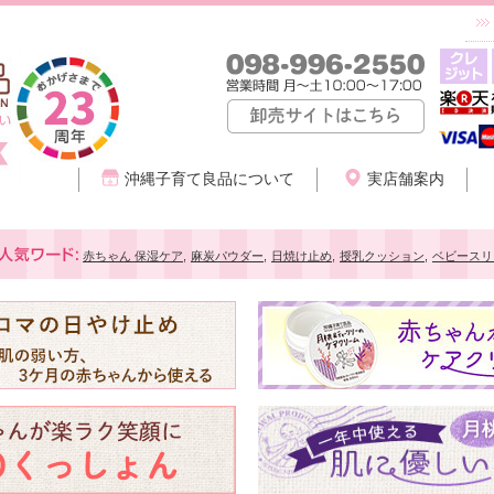
沖縄子育て良品について
実店舗案内
赤ちゃん 保湿ケア
,
麻炭パウダー
,
日焼け止め
,
授乳クッション
,
ベビースリ