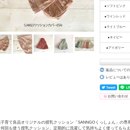
●ソフトピンク
●ワインレッド
●ライトブルー
●ネイビー
●アイボリー
返品についての
レビューはあり
縄子育て良品オリジナルの授乳クッション「SANNGOくっしょん」の専
日何回も使う授乳クッション。定期的に洗濯して気持ちよく使ってもら