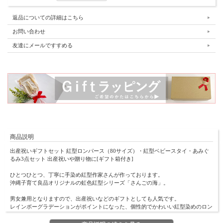
返品についての詳細はこちら
お問い合わせ
友達にメールですすめる
商品説明
出産祝いギフトセット 紅型ロンパース（80サイズ）・紅型ベビースタイ・あみぐ
るみ3点セット 出産祝いや贈り物に[ギフト箱付き]
ひとつひとつ、丁寧に手染め紅型作家さんが作っております。
沖縄子育て良品オリジナルの虹色紅型シリーズ「さんごの海」。
男女兼用となりますので、出産祝いなどのギフトとしても人気です。
レインボーグラデーションがポイントになった、個性的でかわいい紅型染めのロン
パースとベビースタイ（よだれかけ）です。