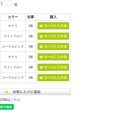
枚
カラー
在庫
購入
キナリ
1枚
ライトブルー
1枚
コーラルピンク
1枚
キナリ
2枚
ライトブルー
1枚
コーラルピンク
1枚
詳細はこちら