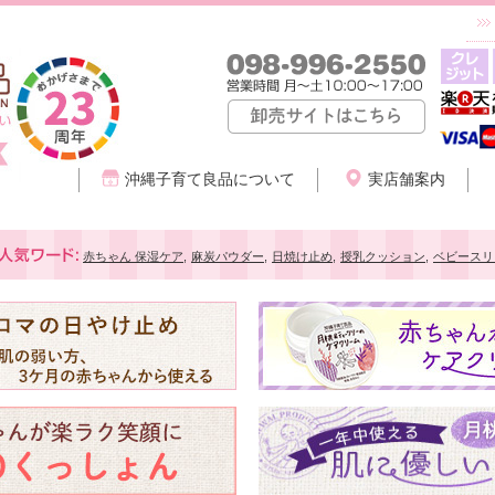
沖縄子育て良品について
実店舗案内
赤ちゃん 保湿ケア
,
麻炭パウダー
,
日焼け止め
,
授乳クッション
,
ベビースリ