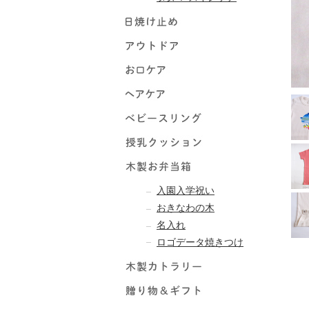
入園入学祝い
おきなわの木
名入れ
ロゴデータ焼きつけ