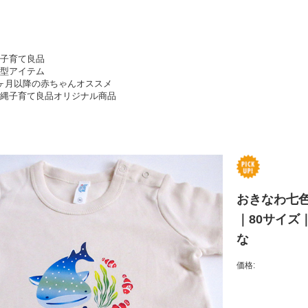
子育て良品
型アイテム
ヶ月以降の赤ちゃんオススメ
縄子育て良品オリジナル商品
おきなわ七
｜80サイズ
な
価格: