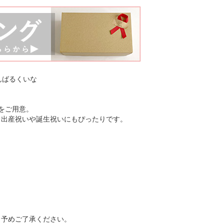
んばるくいな
をご用意。
、出産祝いや誕生祝いにもぴったりです。
。予めご了承ください。