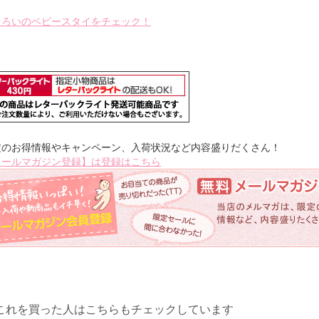
そろいのベビースタイをチェック！
定のお得情報やキャンペーン、入荷状況など内容盛りだくさん！
メールマガジン登録】は登録はこちら
これを買った人はこちらもチェックしています