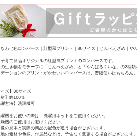
きなわ七色ロンパース｜紅型風プリント｜80サイズ｜じんべえざめ｜や
縄子育て良品オリジナルの紅型風プリントのロンパースです。
縄の生き物をモチーフに「じんべえざめ」と「やんばるくいな」の2種類
ラデーションのプリントがかわいいロンパースは、普段使いはもちろん
イズ】80サイズ
材】綿100％
洗濯方法】洗濯機可
洗濯機をお使いの際は、洗濯用ネットをご使用ください。
乾燥機のご使用はお避けください。
画像の見本と実際の商品の配色が違う場合がございます。
生地の素材や色柄、付属品などは、予告なく変更する場合がございます