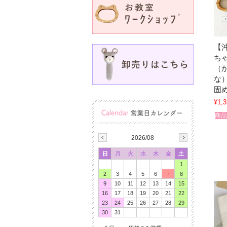
【
ち
（
な
固
¥1,3
商品
2026/08
日
月
火
水
木
金
土
1
2
3
4
5
6
7
8
9
10
11
12
13
14
15
16
17
18
19
20
21
22
23
24
25
26
27
28
29
30
31