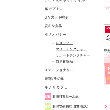
お
レメディー
マザーチンクチャー
限
サポートチンクチャー
【
自然化粧品