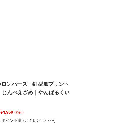
色ロンパース｜紅型風プリント
｜じんべえざめ｜やんばるくい
¥4,950
(税込)
[ポイント還元 148ポイント〜]