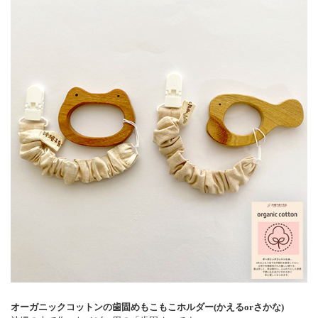
オーガニックコットンの歯固めもこもこホルダー(かえるorさかな)