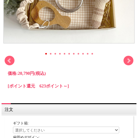
価格:
20,790円
(税込)
[ポイント還元 623ポイント～]
注文
ギフト箱:
歯固めデザイン: