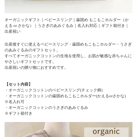
オーガニックギフト｜ベビースリング｜歯固め もこもこホルダー（か
える or さかな）｜うさぎのあみぐるみ｜名入れ対応｜ギフト箱付き｜
出産祝い
出産後すぐに使えるベビースリング・歯固めもこもこホルダー・うさぎ
のあみぐるみのギフトセット。
すべてオーガニックコットンの生地を使用し、お肌が敏感な赤ちゃんに
やさしいギフトセットです。
出産祝いの贈り物におすすめです。
【セット内容】
・オーガニックコットンのベビースリング(チェック柄)
・オーガニックコットンの歯固めもこもこホルダー(かえるorさかな)
※名入れ可
・オーガニックコットンのうさぎのあみぐるみ
※ギフト箱付き