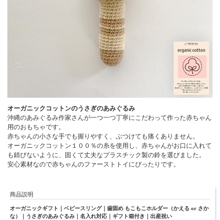
オーガニックコットンのうさぎのあみぐるみ
沖縄のあみぐるみ作家さんが一つ一つ丁寧にこだわって作った赤ちゃん
用のおもちゃです。
赤ちゃんの小さな手でも握りやすく、ぶつけても痛くありません。
オーガニックコットン１００％の糸を使用し、赤ちゃんがお口に入れて
も錆びないように、固くて丈夫なプラスチック製の鈴を選びました。
安心素材なので赤ちゃんのファーストトイにぴったりです。
商品説明
オーガニックギフト｜ベビースリング｜歯固め もこもこホルダー（かえる or さか
な）｜うさぎのあみぐるみ｜名入れ対応｜ギフト箱付き｜出産祝い