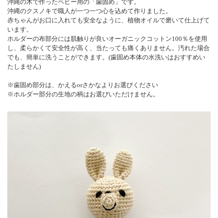
沖縄の木で作ったベビー用の「歯固め」です。
沖縄のクスノキで職人が一つ一つ心を込めて作りました。
赤ちゃんがお口に入れても安全なように、植物オイルで磨いて仕上げて
います。
ホルダーの布部分には肌触りが良いオーガニックコットン100％を使用
し、柔らかくて安全性が高く、当たっても痛くありません。汚れた場合
でも、簡単に洗うことができます。(歯固め本体の水洗いはおすすめい
たしません)
※歯固め部分は、かえるorさかなよりお選びください
※ホルダー部分の生地の柄はお選びいただけません。