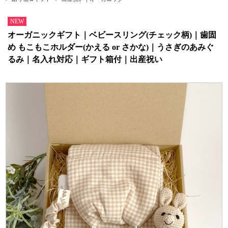
NEW
オーガニックギフト｜ベビースリング(チェック柄)｜歯固
め もこもこホルダー(かえる or さかな)｜うさぎのあみぐ
るみ｜名入れ対応｜ギフト箱付｜出産祝い