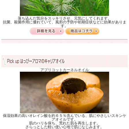
落ち込んだ気分をスッキリさせ、元気にしてくれます。
抗菌、殺菌作用に優れていて、風邪の予防や初期症状などに効果がありま
す。
アプリコットカーネルオイル
保湿効果の高いオレイン酸を約６５％含んでいる、肌にやさしいスキンケ
アオイルです。
肌のハリを保ち、荒れた肌を再生します。
さらっとした軽い使い心地で肌になじみます。