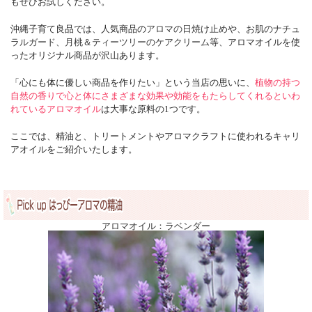
もぜひお試しください。
沖縄子育て良品では、人気商品の
アロマの日焼け止め
や、
お肌のナチュ
ラルガード
、
月桃＆ティーツリーのケアクリーム
等、アロマオイルを使
ったオリジナル商品が沢山あります。
「心にも体に優しい商品を作りたい」という当店の思いに、
植物の持つ
自然の香りで心と体にさまざまな効果や効能をもたらしてくれるといわ
れているアロマオイル
は大事な原料の1つです。
ここでは、精油と、トリートメントやアロマクラフトに使われるキャリ
アオイルをご紹介いたします。
アロマオイル：ラベンダー