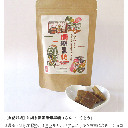
【自然栽培】沖縄糸満産 珊瑚黒糖（さんごこくとう）
無農薬・無化学肥料、ミネラルとポリフェノールを豊富に含み、チョコ