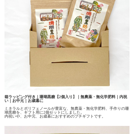
箱ラッピング付き｜珊瑚黒糖【2個入り】｜無農薬・無化学肥料｜内祝
い｜お中元｜お歳暮に
ミネラルとポリフェノールが豊富な、無農薬・無化学肥料、手作りの珊
瑚黒糖を、ギフト用に2個セットにしました。
内祝いや、お中元、お歳暮におすすめのプチギフトです。