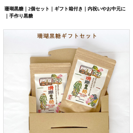
珊瑚黒糖｜2個セット｜ギフト箱付き｜内祝いやお中元に
｜手作り黒糖