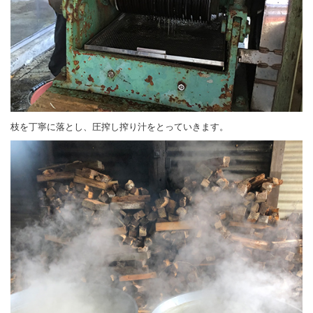
枝を丁寧に落とし、圧搾し搾り汁をとっていきます。