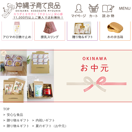
TOP
>
安心な食品
>
贈り物＆ギフト
>
内祝いギフト
>
贈り物＆ギフト
>
夏のギフト（お中元）