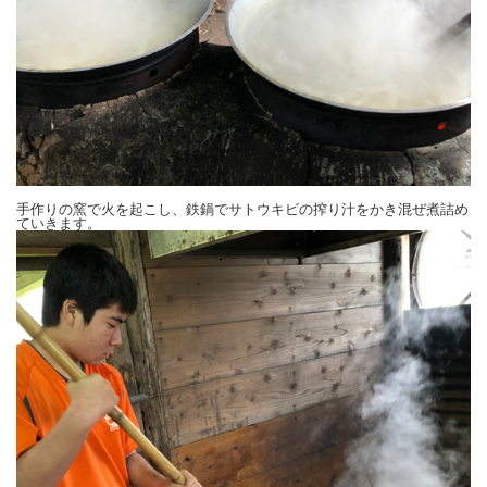
手作りの窯で火を起こし、鉄鍋でサトウキビの搾り汁をかき混ぜ煮詰め
ていきます。